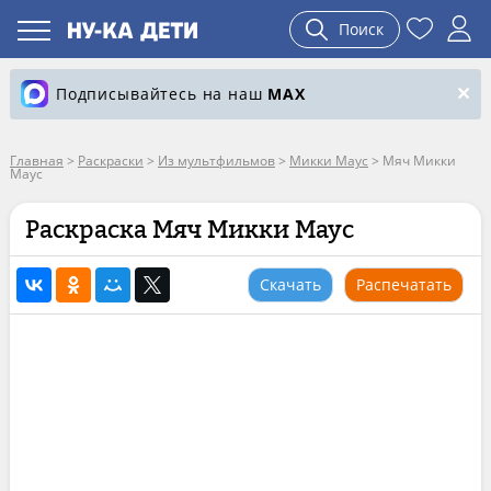
Поиск
Подписывайтесь на наш
MAX
Главная
>
Раскраски
>
Из мультфильмов
>
Микки Маус
>
Мяч Микки
Маус
Раскраска Мяч Микки Маус
Скачать
Распечатать