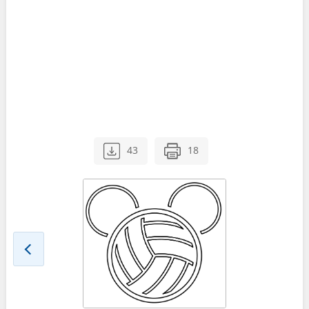
43
18