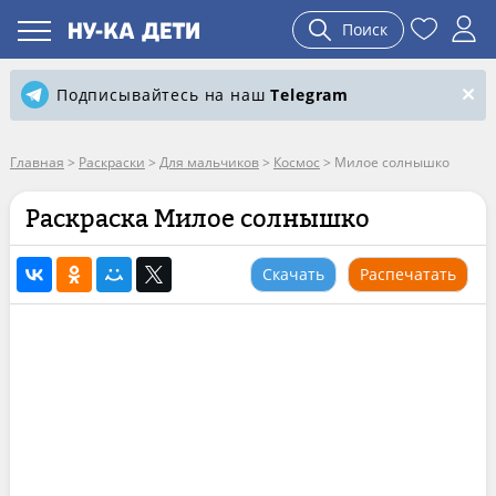
Поиск
Подписывайтесь на наш
Telegram
Главная
>
Раскраски
>
Для мальчиков
>
Космос
>
Милое солнышко
Раскраска Милое солнышко
Скачать
Распечатать