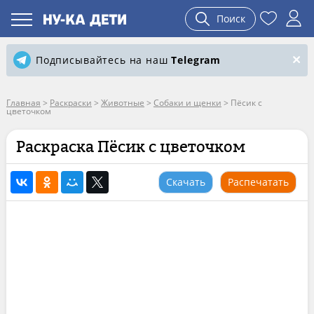
Поиск
Подписывайтесь на наш
Telegram
Главная
>
Раскраски
>
Животные
>
Собаки и щенки
>
Пёсик с
цветочком
Раскраска Пёсик с цветочком
Скачать
Распечатать