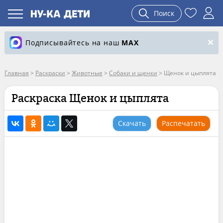
Поиск
Подписывайтесь на наш
MAX
Главная
>
Раскраски
>
Животные
>
Собаки и щенки
>
Щенок и цыплята
Раскраска Щенок и цыплята
Скачать
Распечатать