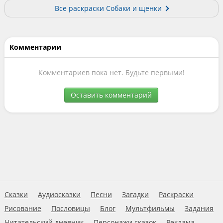
Все раскраски Собаки и щенки
Комментарии
Комментариев пока нет. Будьте первыми!
Оставить комментарий
Сказки
Аудиосказки
Песни
Загадки
Раскраски
Рисование
Пословицы
Блог
Мультфильмы
Задания
Читательский дневник
Персонажи сказок
Реклама