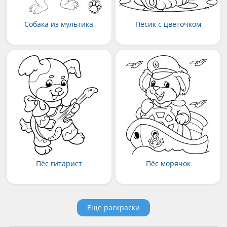
Собака из мультика
Пёсик с цветочком
Пёс гитарист
Пёс морячок
Еще раскраски