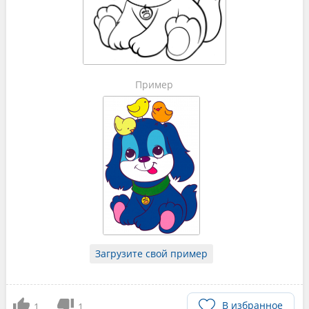
Пример
Загрузите свой пример
В избранное
1
1