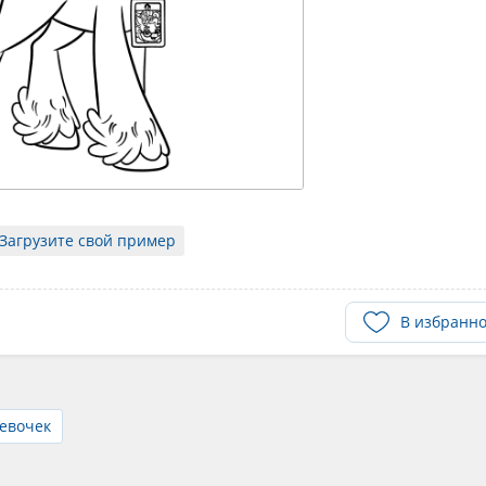
Загрузите свой пример
В избранн
девочек