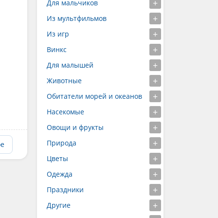
Для мальчиков
Из мультфильмов
Из игр
Винкс
Для малышей
Животные
Обитатели морей и океанов
Насекомые
Овощи и фрукты
Природа
ое
Цветы
Одежда
Праздники
Другие