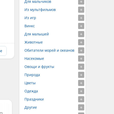
Для мальчиков
Из мультфильмов
Из игр
Винкс
Для малышей
Животные
Обитатели морей и океанов
ое
Насекомые
Овощи и фрукты
Природа
Цветы
Одежда
Праздники
Другие