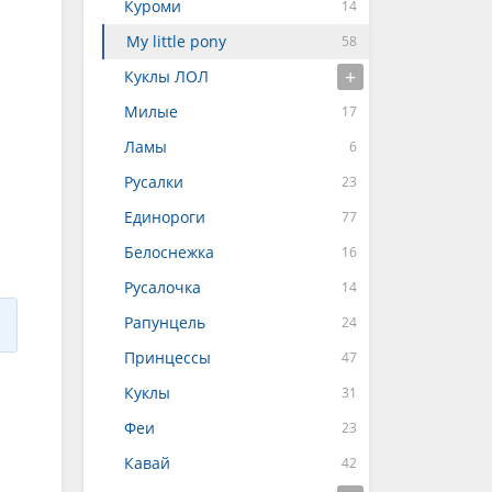
Куроми
My little pony
Куклы ЛОЛ
Милые
Ламы
Русалки
Единороги
Белоснежка
Русалочка
Рапунцель
Принцессы
Куклы
Феи
Кавай