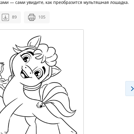
ми — сами увидите, как преобразится мультяшная лошадка.
89
105