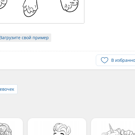
Загрузите свой пример
В избранн
девочек