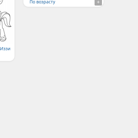
По возрасту
 Иззи