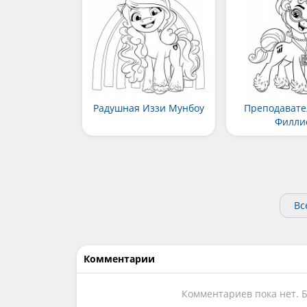
Радушная Иззи Мунбоу
Преподавате
Филли
Вс
Комментарии
Комментариев пока нет. 