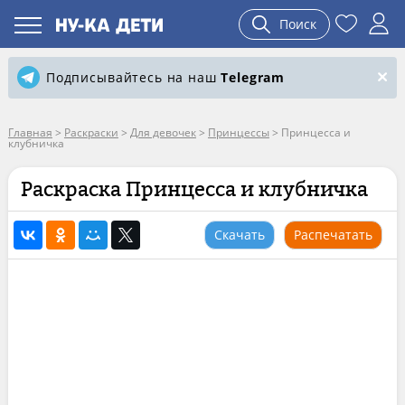
Поиск
Подписывайтесь на наш
Telegram
Главная
>
Раскраски
>
Для девочек
>
Принцессы
>
Принцесса и
клубничка
Раскраска Принцесса и клубничка
Скачать
Распечатать