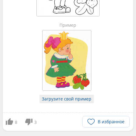
Пример
Загрузите свой пример
В избранное
8
3