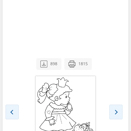
898
1815