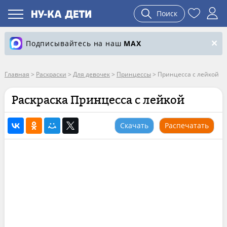
Поиск
Подписывайтесь на наш
MAX
Главная
>
Раскраски
>
Для девочек
>
Принцессы
>
Принцесса с лейкой
Раскраска Принцесса с лейкой
Скачать
Распечатать