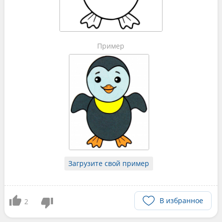
Пример
Загрузите свой пример
В избранное
2