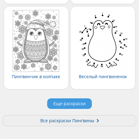
Пингвинчик в колпаке
Веселый пингвиненок
Еще раскраски
Все раскраски Пингвины