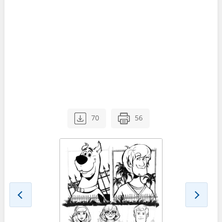
70
56