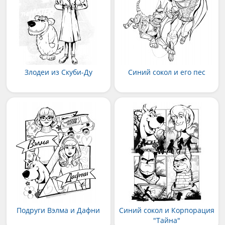
Злодеи из Скуби-Ду
Синий сокол и его пес
Подруги Вэлма и Дафни
Синий сокол и Корпорация
"Тайна"