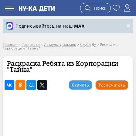
Поиск
Подписывайтесь на наш
MAX
Главная
>
Раскраски
>
Из мультфильмов
>
Скуби Ду
>
Ребята из
Корпорации "Тайна"
Раскраска Ребята из Корпорации
"Тайна"
Скачать
Распечатать