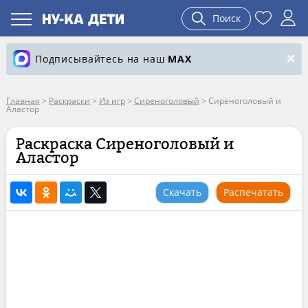
Поиск
Подписывайтесь на наш
MAX
Главная
>
Раскраски
>
Из игр
>
Сиреноголовый
>
Сиреноголовый и
Аластор
Раскраска Сиреноголовый и
Аластор
Скачать
Распечатать