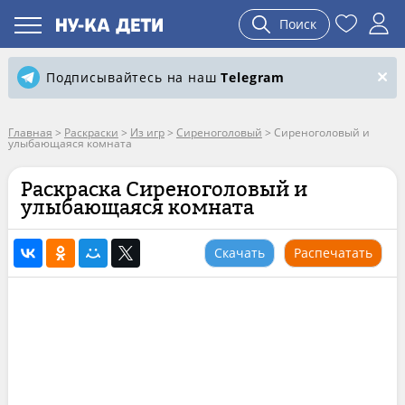
Поиск
Подписывайтесь на наш
Telegram
Главная
>
Раскраски
>
Из игр
>
Сиреноголовый
>
Сиреноголовый и
улыбающаяся комната
Раскраска Сиреноголовый и
улыбающаяся комната
Скачать
Распечатать