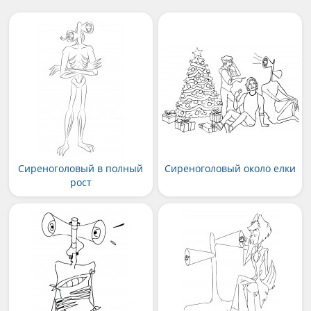
Сиреноголовый в полный
Сиреноголовый около елки
рост