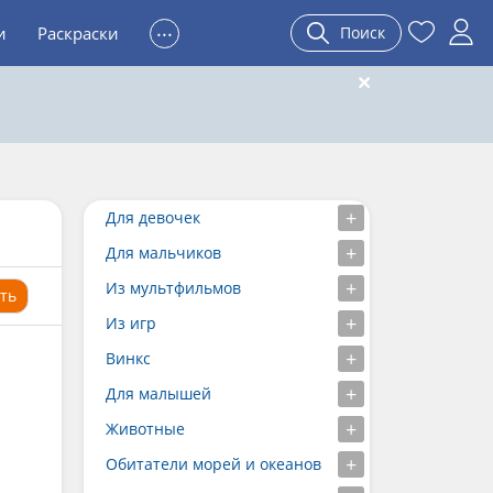
...
и
Раскраски
Поиск
Для девочек
Для мальчиков
Из мультфильмов
ть
Из игр
Винкс
Для малышей
Животные
Обитатели морей и океанов