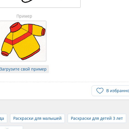
Пример
Загрузите свой пример
В избранн
да
Раскраски для малышей
Раскраски для детей 3 лет