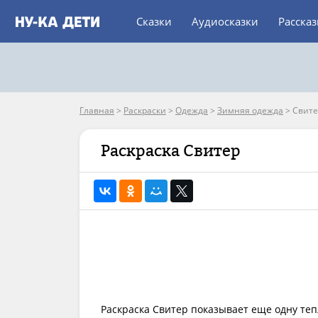
Сказки
Аудиосказки
Расска
Главная
>
Раскраски
>
Одежда
>
Зимняя одежда
>
Свите
Раскраска Свитер
Раскраска Свитер показывает еще одну теп