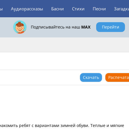
зы
Аудиорассказы
Басни
Стихи
Песни
Загадк
Подписывайтесь на наш
MAX
Перейти
Скачать
Распечата
накомить ребят с вариантами зимней обуви. Теплые и мягкие