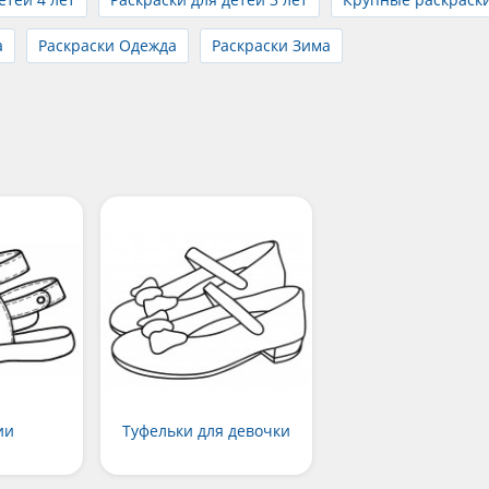
а
Раскраски Одежда
Раскраски Зима
ии
Туфельки для девочки