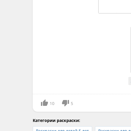
10
5
Категории раскраски:
Раскраски для детей 5 лет
Раскраски для д