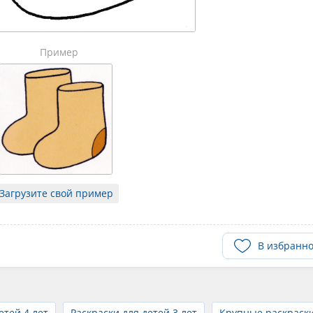
Пример
Загрузите свой пример
В избранн
етей 4 лет
Раскраски для детей 3 лет
Крупные раскраск