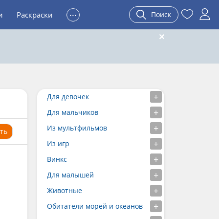
...
и
Раскраски
Поиск
Для девочек
Для мальчиков
Из мультфильмов
ть
Из игр
Винкс
Для малышей
Животные
Обитатели морей и океанов