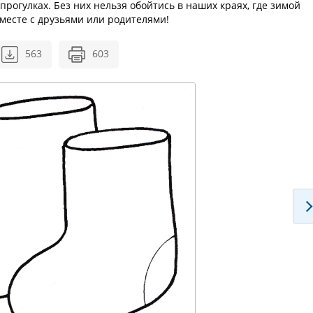
рогулках. Без них нельзя обойтись в наших краях, где зимой
месте с друзьями или родителями!
563
603