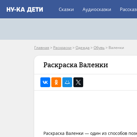
Сказки
Аудиосказки
Расска
Главная
>
Раскраски
>
Одежда
>
Обувь
>
Валенки
Раскраска Валенки
Раскраска Валенки — один из способов поз