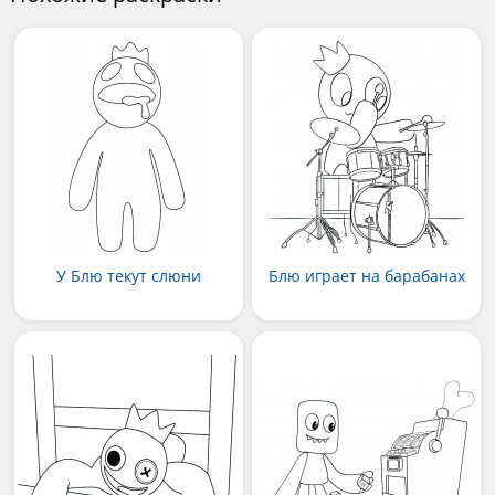
У Блю текут слюни
Блю играет на барабанах