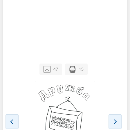
47
15