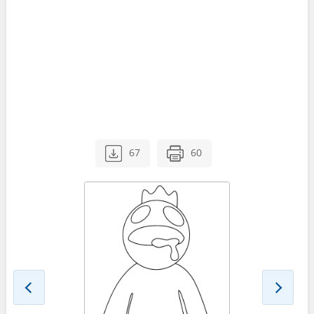
67
60