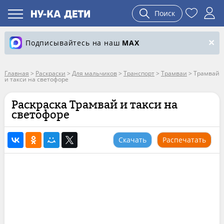
Поиск
Подписывайтесь на наш
MAX
Главная
>
Раскраски
>
Для мальчиков
>
Транспорт
>
Трамваи
>
Трамвай
и такси на светофоре
Раскраска Трамвай и такси на
светофоре
Скачать
Распечатать