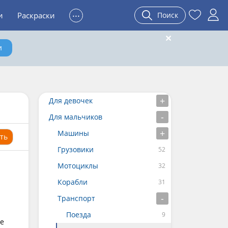
...
и
Раскраски
Поиск
и
Для девочек
Для мальчиков
Машины
ть
Грузовики
Мотоциклы
Корабли
Транспорт
Поезда
те