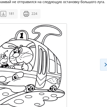
трамвай не отправился на следующую остановку большого луга.
181
224