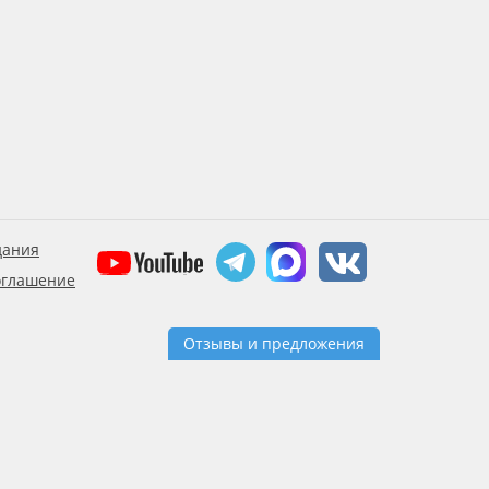
дания
оглашение
Отзывы и предложения