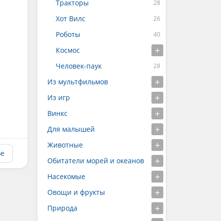
Тракторы
Хот Вилс
Роботы
Космос
Человек-паук
Из мультфильмов
Из игр
Винкс
Для малышей
Животные
ое
Обитатели морей и океанов
Насекомые
Овощи и фрукты
Природа