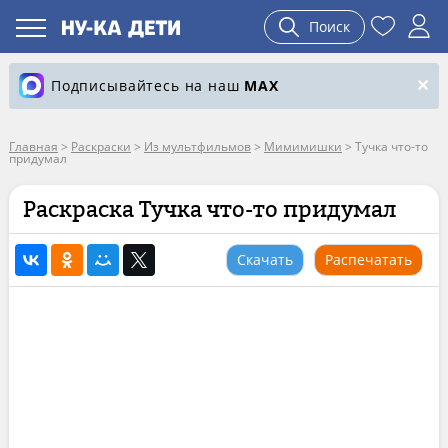
Поиск
Подписывайтесь на наш
MAX
Главная
>
Раскраски
>
Из мультфильмов
>
Мимимишки
>
Тучка что-то
придумал
Раскраска Тучка что-то придумал
Скачать
Распечатать