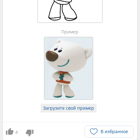
Пример
Загрузите свой пример
В избранное
4