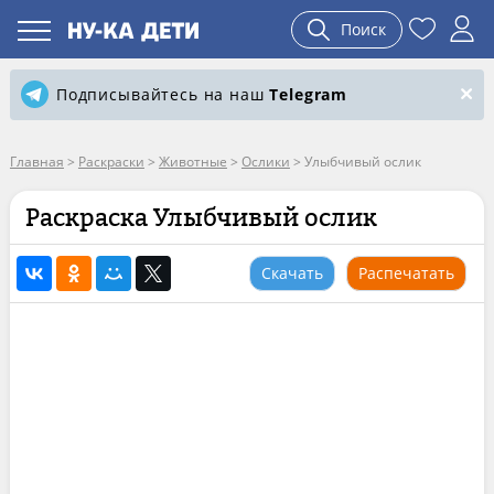
Поиск
Подписывайтесь на наш
Telegram
Главная
>
Раскраски
>
Животные
>
Ослики
>
Улыбчивый ослик
Раскраска Улыбчивый ослик
Скачать
Распечатать