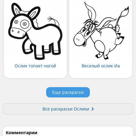
Ослик топает ногой
Веселый ослик Иа
Еще раскраски
Все раскраски Ослики
Комментарии