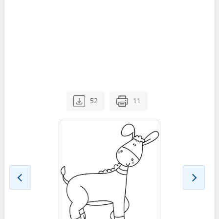
52
11