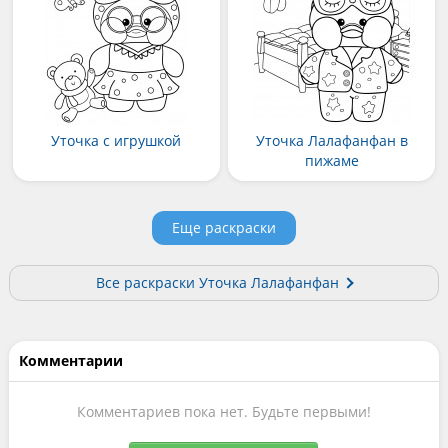
Уточка с игрушкой
Уточка Лалафанфан в
пижаме
Еще раскраски
Все раскраски Уточка Лалафанфан
Комментарии
Комментариев пока нет. Будьте первыми!