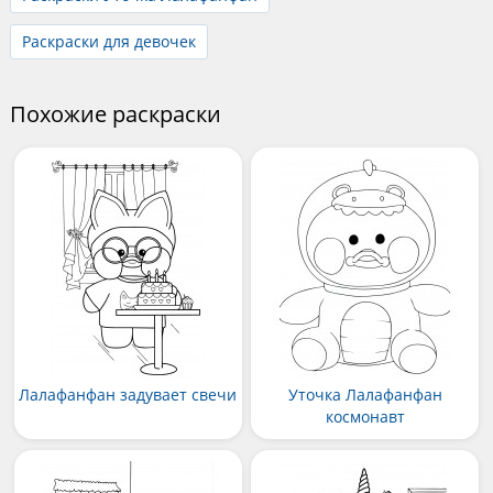
Раскраски для девочек
Похожие раскраски
Лалафанфан задувает свечи
Уточка Лалафанфан
космонавт