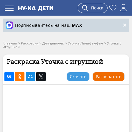
Поиск
Подписывайтесь на наш
MAX
Главная
>
Раскраски
>
Для девочек
>
Уточка Лалафанфан
>
Уточка с
игрушкой
Раскраска Уточка с игрушкой
Скачать
Распечатать