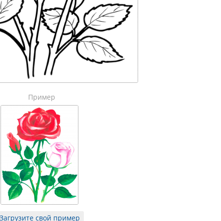
Пример
Загрузите свой пример