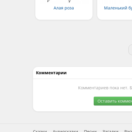
Алая роза
Маленький бу
Комментарии
Комментариев пока нет. 
Оставить комме
Сказки
Аудиосказки
Песни
Загадки
Рас