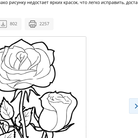
ко рисунку недостает ярких красок, что легко исправить, доста
802
2257