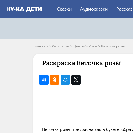
Сказки
Аудиосказки
Расска
Главная
>
Раскраски
>
Цветы
>
Розы
>
Веточка розы
Раскраска Веточка розы
Веточка розы прекрасна как в букете, обр