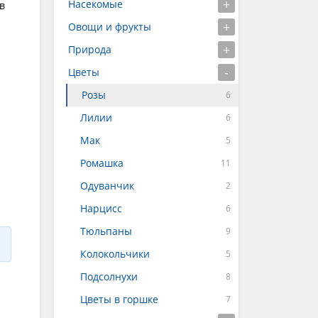
Насекомые
в
Овощи и фрукты
Природа
Цветы
Розы
Лилии
Мак
Ромашка
Одуванчик
Нарцисс
Тюльпаны
Колокольчики
Подсолнухи
Цветы в горшке